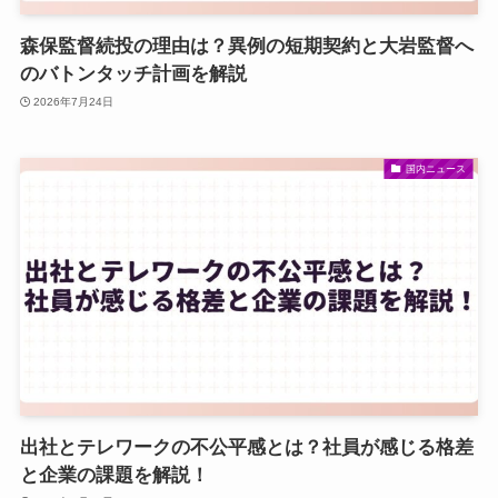
森保監督続投の理由は？異例の短期契約と大岩監督へ
のバトンタッチ計画を解説
2026年7月24日
国内ニュース
出社とテレワークの不公平感とは？社員が感じる格差
と企業の課題を解説！