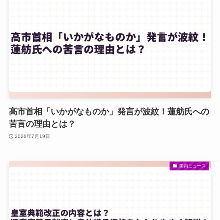
高市首相「いかがなものか」発言が波紋！蓮舫氏への
苦言の理由とは？
2026年7月19日
国内ニュース