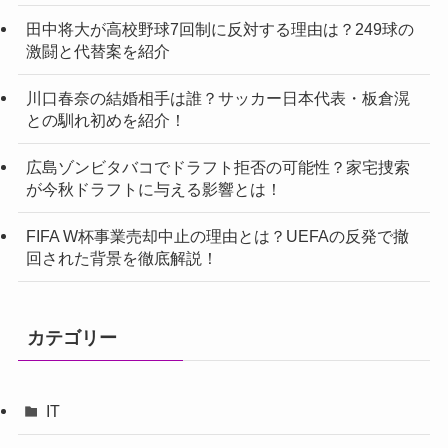
田中将大が高校野球7回制に反対する理由は？249球の
激闘と代替案を紹介
川口春奈の結婚相手は誰？サッカー日本代表・板倉滉
との馴れ初めを紹介！
広島ゾンビタバコでドラフト拒否の可能性？家宅捜索
が今秋ドラフトに与える影響とは！
FIFA W杯事業売却中止の理由とは？UEFAの反発で撤
回された背景を徹底解説！
カテゴリー
IT