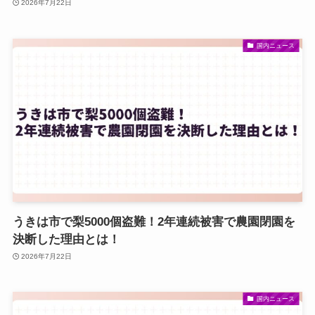
2026年7月22日
国内ニュース
うきは市で梨5000個盗難！2年連続被害で農園閉園を
決断した理由とは！
2026年7月22日
国内ニュース