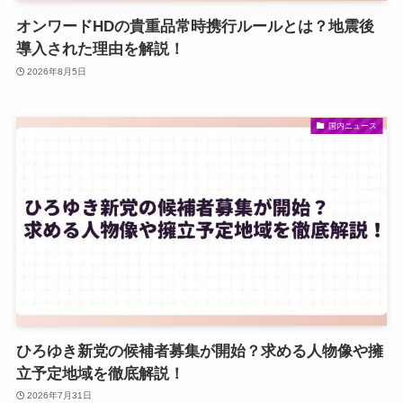
オンワードHDの貴重品常時携行ルールとは？地震後
導入された理由を解説！
2026年8月5日
国内ニュース
ひろゆき新党の候補者募集が開始？求める人物像や擁
立予定地域を徹底解説！
2026年7月31日