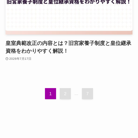
皇室典範改正の内容とは？旧宮家養子制度と皇位継承
資格をわかりやすく解説！
2026年7月17日
1
2
...
7