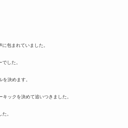
声に包まれていました。
ーでした。
ルを決めます。
ーキックを決めて追いつきました。
した。