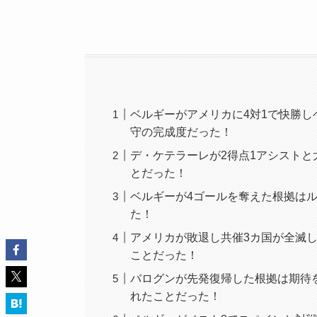
ベルギーがアメリカに4対1で快勝し
守の完成度だった！
デ・ケテラーレが2得点1アシスト
とだった！
ベルギーが4ゴールを奪えた根拠は
た！
アメリカが敗退し共催3カ国が全滅
ことだった！
バログンが先発復帰した根拠は期待
れたことだった！