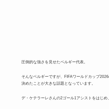
圧倒的な強さを見せたベルギー代表。
そんなベルギーですが、FIFAワールドカップ202
決めたことが大きな話題となっています。
デ・ケテラーレさんの2ゴール1アシストをはじ