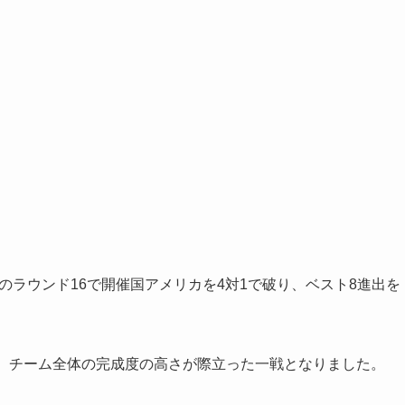
6のラウンド16で開催国アメリカを4対1で破り、ベスト8進出を
め、チーム全体の完成度の高さが際立った一戦となりました。