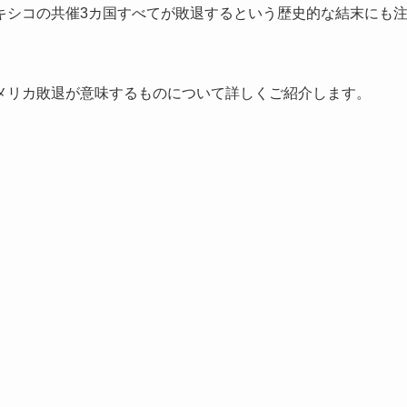
キシコの共催3カ国すべてが敗退するという歴史的な結末にも
メリカ敗退が意味するものについて詳しくご紹介します。