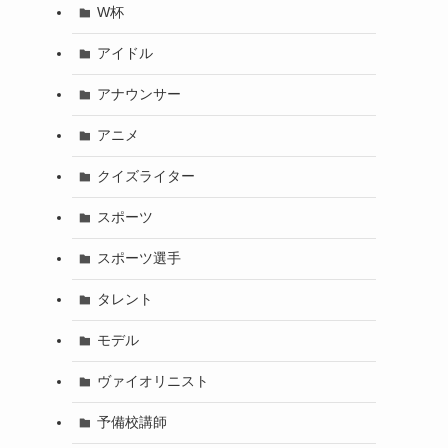
W杯
アイドル
アナウンサー
アニメ
クイズライター
スポーツ
スポーツ選手
タレント
モデル
ヴァイオリニスト
予備校講師