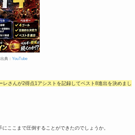
出典：
YouTube
ーレさんが2得点1アシストを記録してベスト8進出を決めまし
手にここまで圧倒することができたのでしょうか。