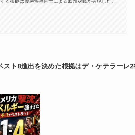
戦する根拠は優勝候補同士による欧州決戦が実現したこ
ベスト8進出を決めた根拠はデ・ケテラーレ2