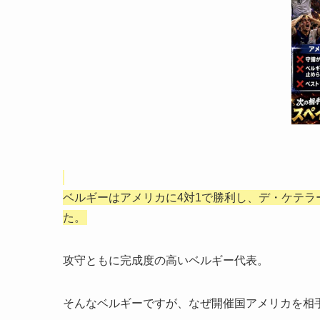
ベルギーはアメリカに4対1で勝利し、デ・ケテラ
た。
攻守ともに完成度の高いベルギー代表。
そんなベルギーですが、なぜ開催国アメリカを相