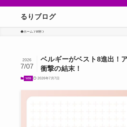
るりブログ
ホーム
W杯
ベルギーがベスト8進出！
2026
7/07
衝撃の結末！
2026年7月7日
W杯