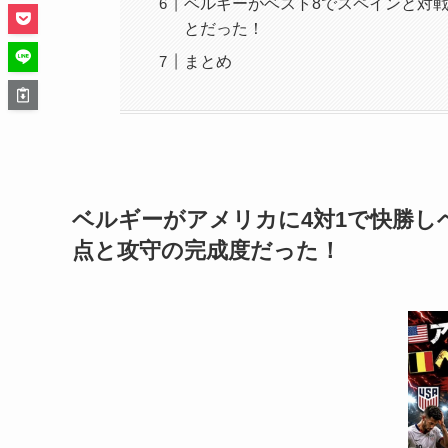
ベルギーがベスト8でスペインと対
とだった！
まとめ
ベルギーがアメリカに4対1で快勝し
点と攻守の完成度だった！