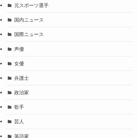
元スポーツ選手
国内ニュース
国際ニュース
声優
女優
弁護士
政治家
歌手
芸人
落語家