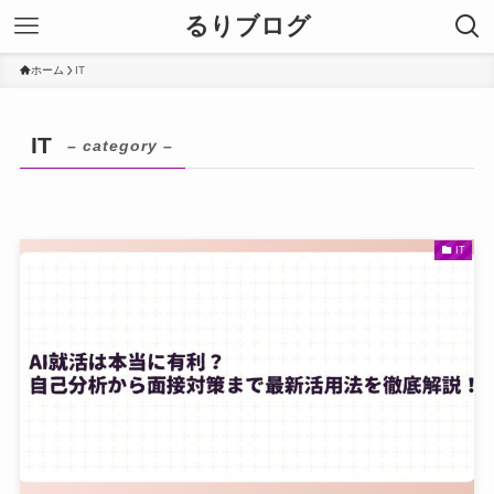
るりブログ
ホーム
IT
IT
– category –
IT