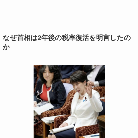
なぜ首相は2年後の税率復活を明言したの
か