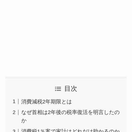
目次
消費減税2年期限とは
なぜ首相は2年後の税率復活を明言したの
か
消費税1％案で家計はどれだけ助かるのか