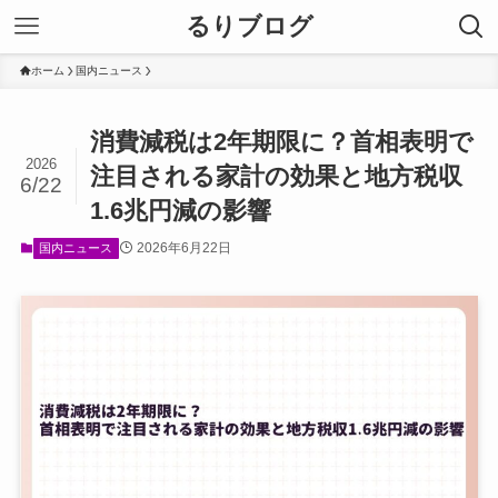
るりブログ
ホーム
国内ニュース
消費減税は2年期限に？首相表明で
2026
注目される家計の効果と地方税収
6/22
1.6兆円減の影響
2026年6月22日
国内ニュース