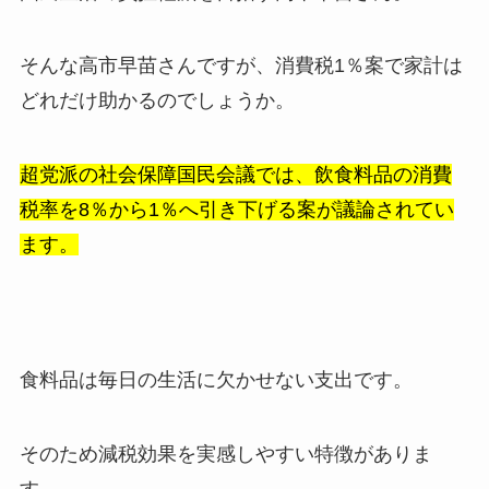
そんな高市早苗さんですが、消費税1％案で家計は
どれだけ助かるのでしょうか。
超党派の社会保障国民会議では、飲食料品の消費
税率を8％から1％へ引き下げる案が議論されてい
ます。
食料品は毎日の生活に欠かせない支出です。
そのため減税効果を実感しやすい特徴がありま
す。