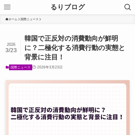
るりブログ
ホーム
国際ニュース
韓国で正反対の消費動向が鮮明
2026
に？二極化する消費行動の実態と
3/23
背景に注目！
2026年3月23日
国際ニュース