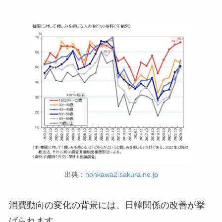
出典：
honkawa2.sakura.ne.jp
消費動向の変化の背景には、日韓関係の改善が挙
げられます。