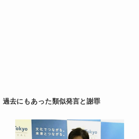
過去にもあった類似発言と謝罪