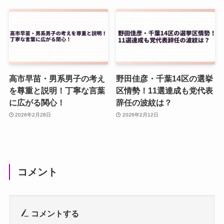
高市早苗・男系男子の考え
野田佳彦・千葉14区の選挙
を尊重と説明！丁寧な言葉
区情勢！11選達成も党代表
に広がる関心！
辞任の波紋は？
2026年2月28日
2026年2月12日
コメント
コメントする