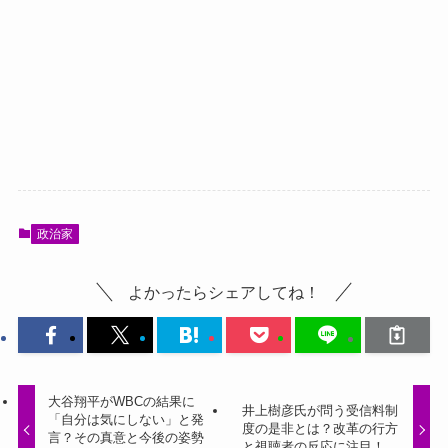
政治家
よかったらシェアしてね！
大谷翔平がWBCの結果に
井上樹彦氏が問う受信料制
「自分は気にしない」と発
度の是非とは？改革の行方
言？その真意と今後の姿勢
と視聴者の反応に注目！