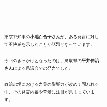
東京都知事の
小池百合子さん
が、ある発言に対し
て不快感を示したことが話題となっています。
今回のきっかけとなったのは、鳥取県の
平井伸治
さん
による県議会での発言でした。
政治の場における言葉の影響力が改めて問われる
中、その発言内容や背景に注目が集まっていま
す。