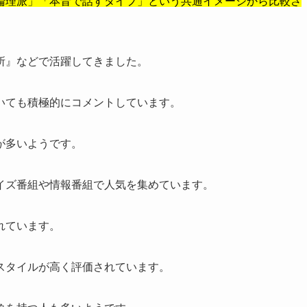
論理派」「本音で話すタイプ」という共通イメージから比較さ
所』などで活躍してきました。
いても積極的にコメントしています。
が多いようです。
イズ番組や情報番組で人気を集めています。
れています。
スタイルが高く評価されています。