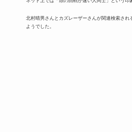
ネット上では「頭の回転が速い人同士」という印
北村晴男さんとカズレーザーさんが関連検索され
ようでした。