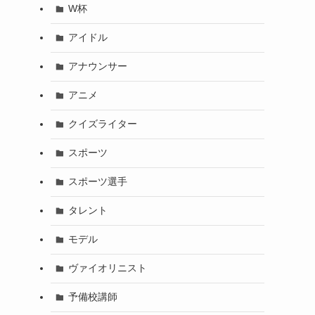
W杯
アイドル
アナウンサー
アニメ
クイズライター
スポーツ
スポーツ選手
タレント
モデル
ヴァイオリニスト
予備校講師