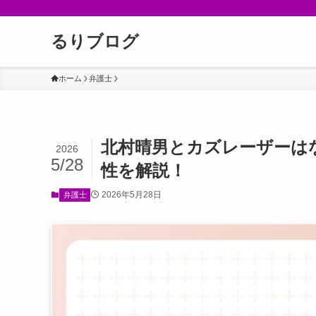
るりブログ
ホーム
弁護士
北村晴男とカズレーザーは
2026
5/28
性を解説！
2026年5月28日
弁護士