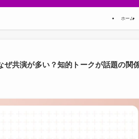
ホーム
なぜ共演が多い？知的トークが話題の関