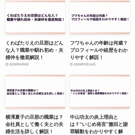
くわばたりえの旦那はどん
フワちゃんの年齢は何歳？
な人？職業や馴れ初め・夫
プロフィールや経歴をわか
婦仲を徹底解説！
りやすく解説！
2026年6月6日
2026年5月14日
横澤夏子の旦那の職業は？
中山功太の炎上理由と
会社員として働く夫との夫
は？“いじめ発言”撤回と謝
婦生活を詳しく解説！
罪騒動をわかりやすく解