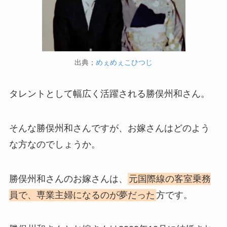
出典；
めぇめぇこひつじ
タレントとして幅広く活躍される勝俣州和さん。
そんな勝俣州和さんですが、お嫁さんはどのよう
な方なのでしょうか。
勝俣州和さんのお嫁さんは、
元国際線の客室乗務
員で、専業主婦になるのが夢だった
方です。