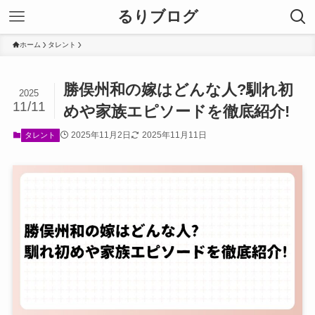
るりブログ
ホーム
タレント
勝俣州和の嫁はどんな人?馴れ初
2025
11/11
めや家族エピソードを徹底紹介!
2025年11月2日
2025年11月11日
タレント