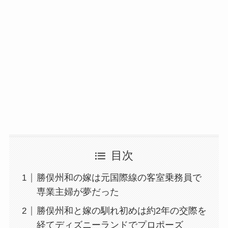
目次
勝俣州和の嫁は元国際線の客室乗務員で
専業主婦が夢だった
勝俣州和と嫁の馴れ初めは約2年の交際を
経てディズニーランドでプロポーズ