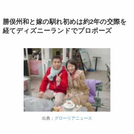
勝俣州和と嫁の馴れ初めは約2年の交際を
経てディズニーランドでプロポーズ
出典；
グローリアニュース