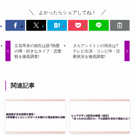
よかったらシェアしてね！
立花琴未の彼氏は誰?熱愛
タカアンドトシの現在は?
の噂・好きなタイプ・恋愛
テレビ出演・コンビ仲・活
観を徹底調査!
動状況を徹底調査!
関連記事