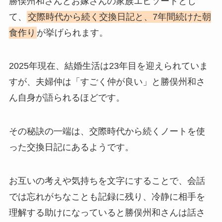
勝俣州和さんとお嫁さんの家族エピソードとし
て、
交際時代から続く交換日記と、7年間続けた朝
食作り
が挙げられます。
2025年現在、結婚生活は23年目を迎えられていま
すが、夫婦仲は「すごく仲が良い」と勝俣州和さ
ん自身が語られるほどです。
その秘訣の一端は、交際時代から続くノートを使
った交換日記にあるようです。
お互いの考えや気持ちを文字にすることで、会話
では忘れがちなことも記録に残り、冷静に相手を
理解する助けになっていると勝俣州和さんは話さ