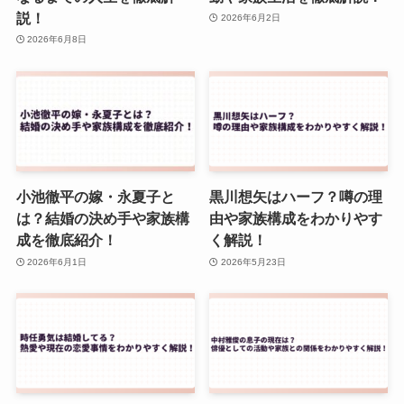
説！
2026年6月2日
2026年6月8日
小池徹平の嫁・永夏子と
黒川想矢はハーフ？噂の理
は？結婚の決め手や家族構
由や家族構成をわかりやす
成を徹底紹介！
く解説！
2026年6月1日
2026年5月23日