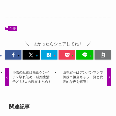
俳優
よかったらシェアしてね！
小雪の旦那は松山ケンイ
山寺宏一はアンパンマンで
チ？馴れ初め・結婚生活・
何役？担当キャラ一覧と代
子ども3人の現在まとめ！
表的な声を解説！
関連記事