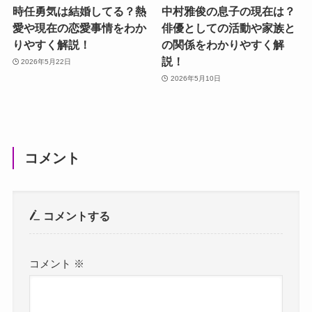
時任勇気は結婚してる？熱
中村雅俊の息子の現在は？
愛や現在の恋愛事情をわか
俳優としての活動や家族と
りやすく解説！
の関係をわかりやすく解
説！
2026年5月22日
2026年5月10日
コメント
コメントする
コメント
※