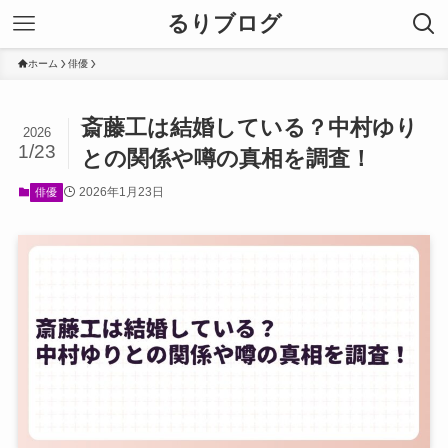
るりブログ
ホーム
俳優
斎藤工は結婚している？中村ゆり
2026
1/23
との関係や噂の真相を調査！
2026年1月23日
俳優