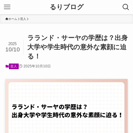
るりブログ
ホーム
芸人
ラランド・サーヤの学歴は？出身
2025
大学や学生時代の意外な素顔に迫
10/10
る！
2025年10月10日
芸人