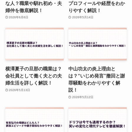
な人？職業や馴れ初め・夫
プロフィールや経歴をわか
婦仲を徹底解説！
りやすく解説！
2026年6月6日
2026年5月14日
横澤夏子の旦那の職業は？
中山功太の炎上理由と
会社員として働く夫との夫
は？“いじめ発言”撤回と謝
婦生活を詳しく解説！
罪騒動をわかりやすく解
説！
2026年5月13日
2026年5月12日