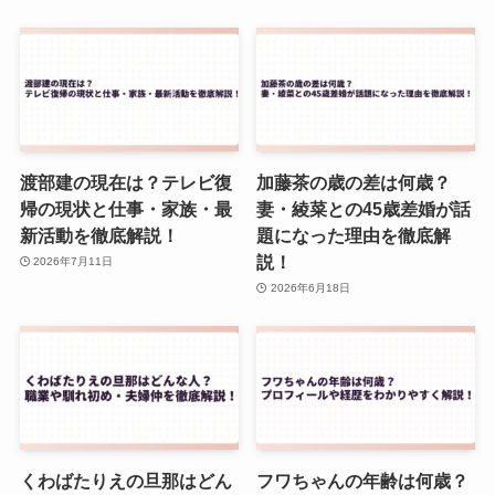
渡部建の現在は？テレビ復
加藤茶の歳の差は何歳？
帰の現状と仕事・家族・最
妻・綾菜との45歳差婚が話
新活動を徹底解説！
題になった理由を徹底解
説！
2026年7月11日
2026年6月18日
くわばたりえの旦那はどん
フワちゃんの年齢は何歳？