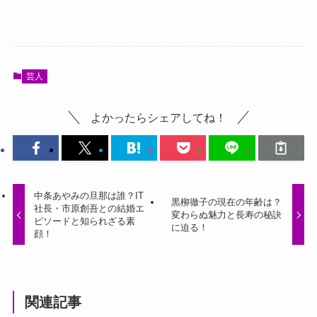
芸人
よかったらシェアしてね！
中条あやみの旦那は誰？IT
黒柳徹子の現在の年齢は？
社長・市原創吾との結婚エ
変わらぬ魅力と長寿の秘訣
ピソードと知られざる素
に迫る！
顔！
関連記事