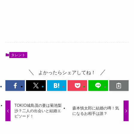
タレント
よかったらシェアしてね！
TOKIO城島茂の妻は菊池梨
森本慎太郎に結婚の噂！気
沙？二人の出会いと結婚エ
になるお相手は誰？
ピソード！