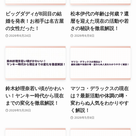
ビッグダディが8回目の結
松本伊代の年齢は何歳？還
婚を発表！お相手は名古屋
暦を迎えた現在の活動や若
の女性だった！
さの秘訣を徹底解説！
2026年6月24日
2026年6月9日
鈴木紗理奈若い頃がかわい
マツコ・デラックスの現在
い！ヤンキー時代から現在
は？最新活動や体調の噂・
までの変化を徹底解説！
変わらぬ人気をわかりやす
く解説！
2026年5月26日
2026年5月9日