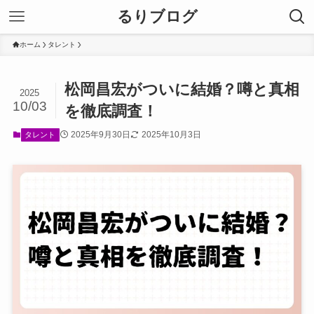
るりブログ
ホーム
タレント
松岡昌宏がついに結婚？噂と真相
2025
10/03
を徹底調査！
2025年9月30日
2025年10月3日
タレント