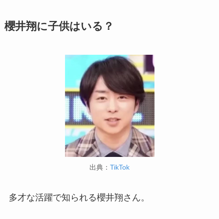
櫻井翔に子供はいる？
出典：
TikTok
多才な活躍で知られる櫻井翔さん。