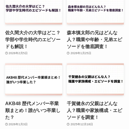
佐久間大介の大学はどこ？
森本慎太郎の兄はどんな
学部や学生時代のエピソー
人？職業や年齢・兄弟エピ
ドも解説！
ソードを徹底調査！
2026年2月5日
2026年1月25日
AKB48 歴代メンバー卒業
千賀健永の父親はどんな
順まとめ！誰がいつ卒業し
人？職業や家族構成・エピ
た？
ソードを調査！
2026年1月3日
2025年12月18日