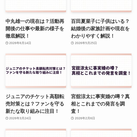
中丸雄一の現在は？活動再
百田夏菜子に子供はいる？
開後の仕事や最新の様子を
結婚後の家族計画や現在を
徹底解説！
わかりやすく解説！
2026年6月14日
2026年5月25日
ジュニアのチケット高額転
宮舘涼太に事実婚の噂？真
売対策とは？ファンを守る
相とこれまでの発言を調
新たな取り組みに注目！
査！
2026年3月24日
2026年2月6日