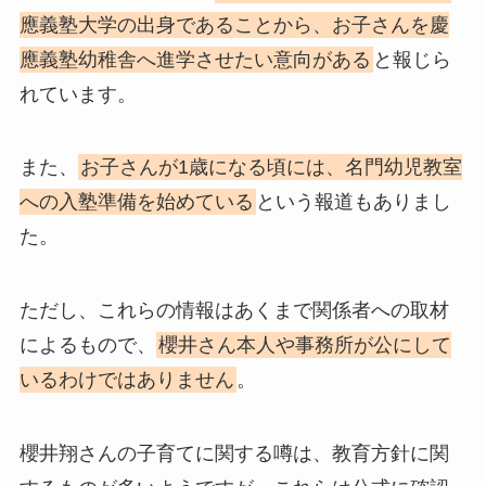
應義塾大学の出身であることから、お子さんを慶
應義塾幼稚舎へ進学させたい意向がある
と報じら
れています。
また、
お子さんが1歳になる頃には、名門幼児教室
への入塾準備を始めている
という報道もありまし
た。
ただし、これらの情報はあくまで関係者への取材
によるもので、
櫻井さん本人や事務所が公にして
いるわけではありません
。
櫻井翔さんの子育てに関する噂は、教育方針に関