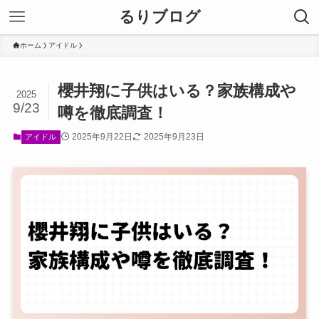
るりブログ
ホーム
アイドル
櫻井翔に子供はいる？家族構成や
2025
9/23
噂を徹底調査！
2025年9月22日
2025年9月23日
アイドル