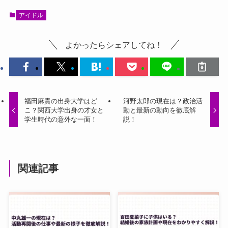
アイドル
よかったらシェアしてね！
福田麻貴の出身大学はど
河野太郎の現在は？政治活
こ？関西大学出身の才女と
動と最新の動向を徹底解
学生時代の意外な一面！
説！
関連記事