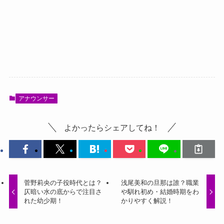
アナウンサー
よかったらシェアしてね！
菅野莉央の子役時代とは？
浅尾美和の旦那は誰？職業
仄暗い水の底からで注目さ
や馴れ初め・結婚時期をわ
れた幼少期！
かりやすく解説！