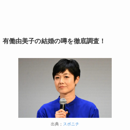
有働由美子の結婚の噂を徹底調査！
出典；
スポニチ