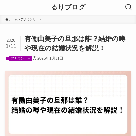
るりブログ
ホーム
アナウンサー
有働由美子の旦那は誰？結婚の噂
2026
1/11
や現在の結婚状況を解説！
2026年1月11日
アナウンサー