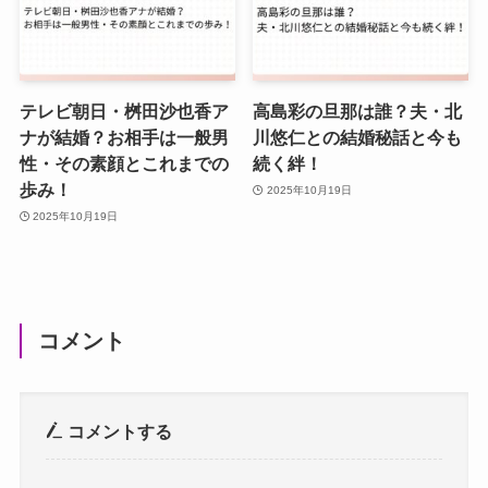
テレビ朝日・桝田沙也香ア
高島彩の旦那は誰？夫・北
ナが結婚？お相手は一般男
川悠仁との結婚秘話と今も
性・その素顔とこれまでの
続く絆！
歩み！
2025年10月19日
2025年10月19日
コメント
コメントする