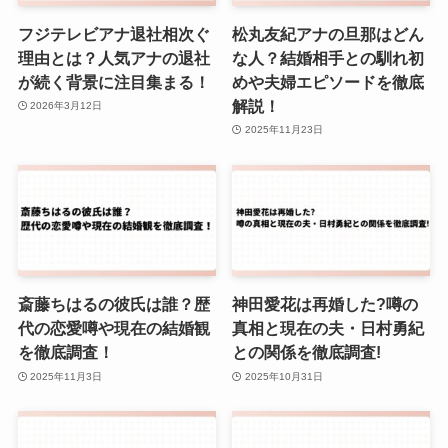
フジテレビアナ退社相次ぐ
松丸友紀アナの旦那はどん
理由とは？人気アナの退社
な人？結婚相手との馴れ初
が続く背景に注目集まる！
めや夫婦エピソードを徹底
解説！
2026年3月12日
2025年11月23日
斎藤ちはるの彼氏は誰？歴
神田愛花は再婚した?噂の
代の恋愛噂や現在の結婚観
真相と現在の夫・日村勇紀
を徹底調査！
との関係を徹底調査!
2025年11月3日
2025年10月31日