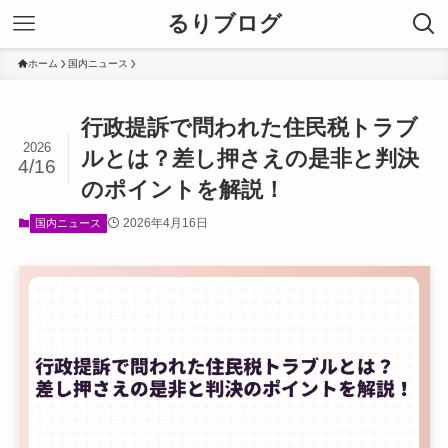
るりブログ
ホーム
国内ニュース
行政提訴で問われた住民税トラブ
2026
ルとは？差し押さえの是非と判決
4/16
のポイントを解説！
2026年4月16日
国内ニュース