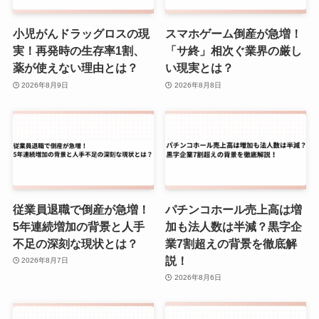
小児がんドラッグロスの現
スマホゲーム倒産が急増！
実！再発時の生存率1割、
「サ終」相次ぐ業界の厳し
薬が使えない理由とは？
い現実とは？
2026年8月9日
2026年8月8日
従業員退職で倒産が急増！
パチンコホール売上高は増
5年連続増加の背景と人手
加も法人数は半減？黒字企
不足の深刻な現状とは？
業7割超えの背景を徹底解
説！
2026年8月7日
2026年8月6日