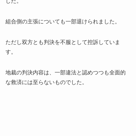
した。
組合側の主張についても一部退けられました。
ただし双方とも判決を不服として控訴していま
す。
地裁の判決内容は、一部違法と認めつつも全面的
な救済には至らないものでした。