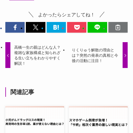
よかったらシェアしてね！
高橋一生の親はどんな人？
りくりゅう解散の理由と
複雑な家族構成と知られざ
は？突然の発表の真相と今
る生い立ちをわかりやすく
後の活動に注目！
解説！
関連記事