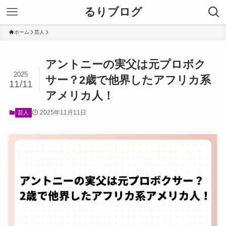
るりブログ
ホーム
芸人
アントニーの実父は元プロボク
2025
サー？2歳で他界したアフリカ系
11/11
アメリカ人！
2025年11月11日
芸人