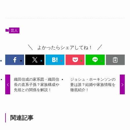
芸人
よかったらシェアしてね！
織田信成の家系図・織田信
ジョシュ・ホーキンソンの
長の直系子孫？家族構成や
妻は誰？結婚や家族情報を
先祖との関係を解説！
徹底紹介！
関連記事