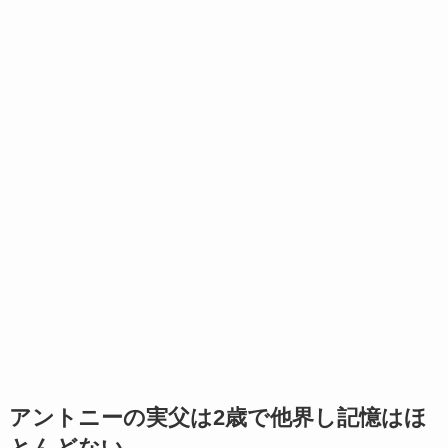
アントニーの実父は2歳で他界し記憶はほ
とんどない