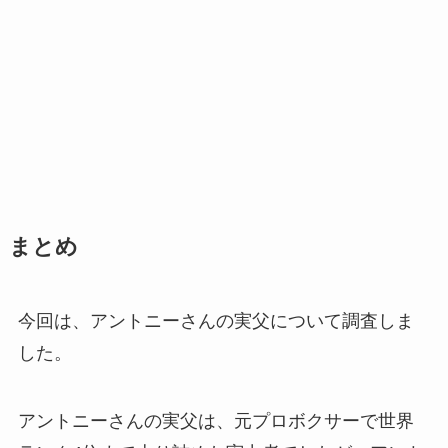
まとめ
今回は、アントニーさんの実父について調査しま
した。
アントニーさんの実父は、元プロボクサーで世界