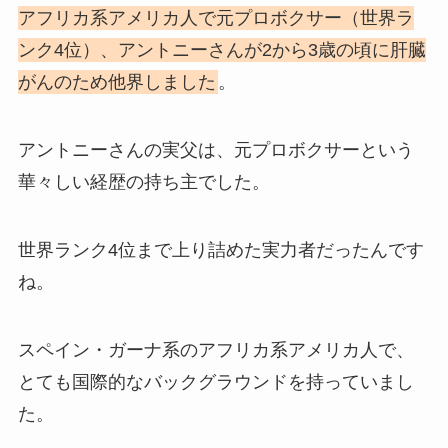
アフリカ系アメリカ人で元プロボクサー（世界ラ
ンク4位）、アントニーさんが2から3歳の頃に肝臓
がんのため他界しました
。
アントニーさんの実父は、元プロボクサーという
華々しい経歴の持ち主でした。
世界ランク4位まで上り詰めた実力者だったんです
ね。
スペイン・ガーナ系のアフリカ系アメリカ人で、
とても国際的なバックグラウンドを持っていまし
た。