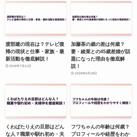
渡部建の現在は？テレビ復
加藤茶の歳の差は何歳？
帰の現状と仕事・家族・最
妻・綾菜との45歳差婚が話
新活動を徹底解説！
題になった理由を徹底解
説！
2026年7月11日
2026年6月18日
くわばたりえの旦那はどん
フワちゃんの年齢は何歳？
な人？職業や馴れ初め・夫
プロフィールや経歴をわか