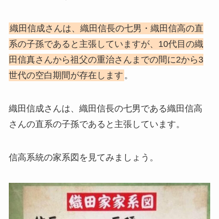
織田信成さんは、織田信長の七男・織田信高の直
系の子孫であると主張していますが、10代目の織
田信真さんから祖父の重治さんまでの間に2から3
世代の空白期間が存在します
。
織田信成さんは、織田信長の七男である織田信高
さんの直系の子孫であると主張しています。
信高系統の家系図を見てみましょう。