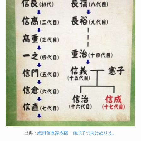
出典：
織田信長家系図 信成子供向けぬりえ。