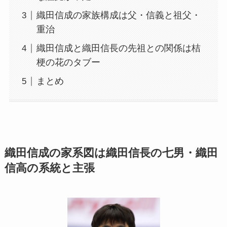
織田信成の家族構成は父・信義と祖父・
重治
織田信成と織田信長の先祖との関係は桔
梗の花のタブー
まとめ
織田信成の家系図は織田信長の七男・織田
信高の系統と主張