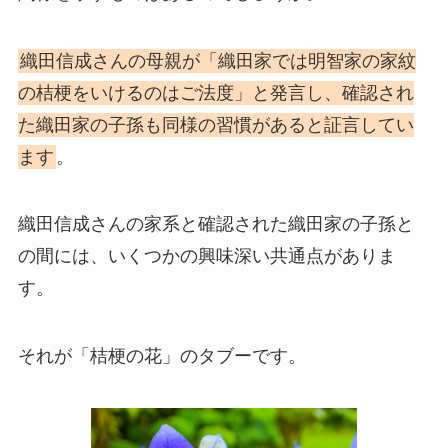
織田信成さんの母親が「織田家では明智家の家紋
の桔梗をいけるのはご法度」と発言し、確認され
た織田家の子孫も同様の習慣があると証言してい
ます
。
織田信成さんの家系と確認された織田家の子孫と
の間には、いくつかの興味深い共通点がありま
す。
それが「桔梗の花」のタブーです。