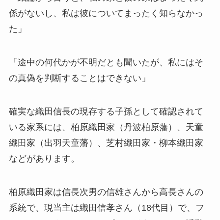
係がないし、私は彼についてまったく知らなかっ
た」
「途中の何代かが不明だとも聞いたが、私にはそ
の真偽を判断することはできない」
確実な織田信長の現存する子孫として確認されて
いる家系には、柏原織田家（丹波柏原藩）、天童
織田家（出羽天童藩）、芝村織田家・柳本織田家
などがあります。
柏原織田家は信長次男の信雄さんから高長さんの
系統で、現当主は織田信孝さん（18代目）で、フ