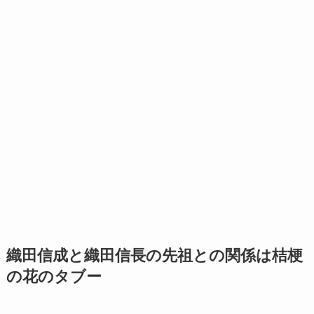
織田信成と織田信長の先祖との関係は桔梗
の花のタブー