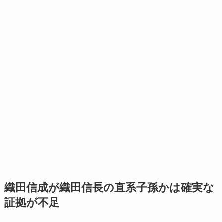
織田信成が織田信長の直系子孫かは確実な
証拠が不足