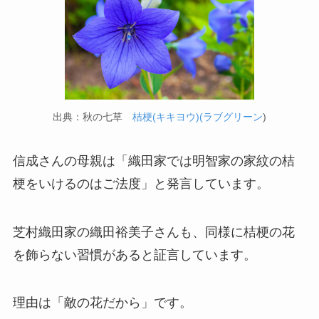
出典：秋の七草
桔梗(キキヨウ)(ラブグリーン
)
信成さんの母親は「織田家では明智家の家紋の桔
梗をいけるのはご法度」と発言しています。
芝村織田家の織田裕美子さんも、同様に桔梗の花
を飾らない習慣があると証言しています。
理由は「敵の花だから」です。