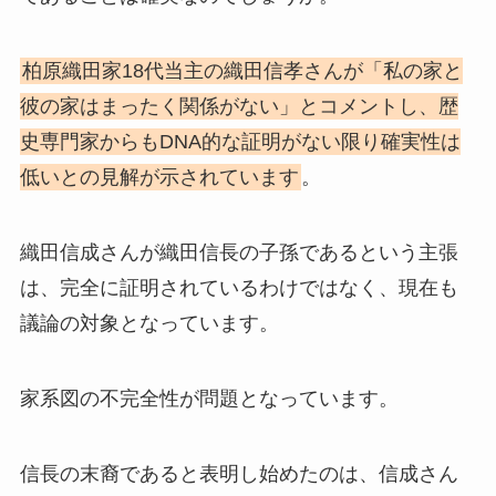
柏原織田家18代当主の織田信孝さんが「私の家と
彼の家はまったく関係がない」とコメントし、歴
史専門家からもDNA的な証明がない限り確実性は
低いとの見解が示されています
。
織田信成さんが織田信長の子孫であるという主張
は、完全に証明されているわけではなく、現在も
議論の対象となっています。
家系図の不完全性が問題となっています。
信長の末裔であると表明し始めたのは、信成さん