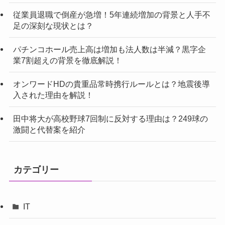
従業員退職で倒産が急増！5年連続増加の背景と人手不
足の深刻な現状とは？
パチンコホール売上高は増加も法人数は半減？黒字企
業7割超えの背景を徹底解説！
オンワードHDの貴重品常時携行ルールとは？地震後導
入された理由を解説！
田中将大が高校野球7回制に反対する理由は？249球の
激闘と代替案を紹介
カテゴリー
IT