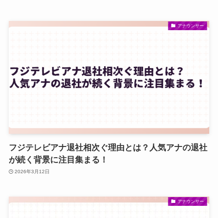
アナウンサー
フジテレビアナ退社相次ぐ理由とは？人気アナの退社
が続く背景に注目集まる！
2026年3月12日
アナウンサー