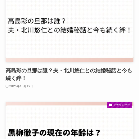
高島彩の旦那は誰？夫・北川悠仁との結婚秘話と今も
続く絆！
2025年10月19日
アナウンサー