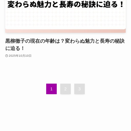
黒柳徹子の現在の年齢は？変わらぬ魅力と長寿の秘訣
に迫る！
2025年10月10日
1
2
3