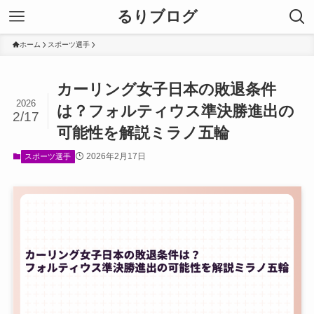
るりブログ
ホーム
スポーツ選手
カーリング女子日本の敗退条件
2026
は？フォルティウス準決勝進出の
2/17
可能性を解説ミラノ五輪
2026年2月17日
スポーツ選手