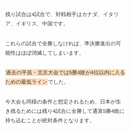
残り試合は4試合で、対戦相手はカナダ、イタリ
ア、イギリス、中国です。
これらの試合で全勝しなければ、準決勝進出の可
能性はほぼ消滅してしまいます。
過去の平昌・北京大会では5勝4敗が4位以内に入る
ための最低ライン
でした。
今大会も同様の条件と想定されるため、日本が生
き残るためには残り4試合に全勝して通算5勝4敗に
持ち込むことが絶対条件となります。