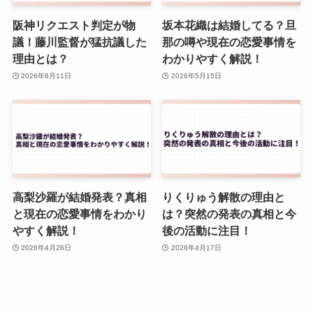
阪神リクエスト判定が物
坂本花織は結婚してる？旦
議！藤川監督が猛抗議した
那の噂や現在の恋愛事情を
理由とは？
わかりやすく解説！
2026年6月11日
2026年5月15日
高梨沙羅が結婚発表？真相
りくりゅう解散の理由と
と現在の恋愛事情をわかり
は？突然の発表の真相と今
やすく解説！
後の活動に注目！
2026年4月26日
2026年4月17日