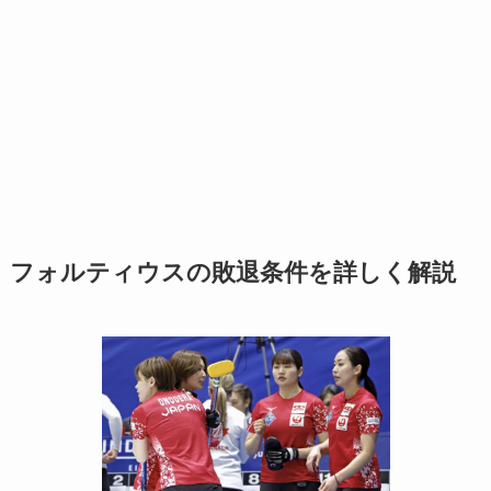
フォルティウスの敗退条件を詳しく解説