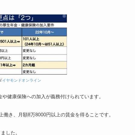
ダ
イヤモンドオンライン
金や健康保険への加入が義務付けられています。
上働き、月額8万8000円以上の賃金を得ることです。
きました。