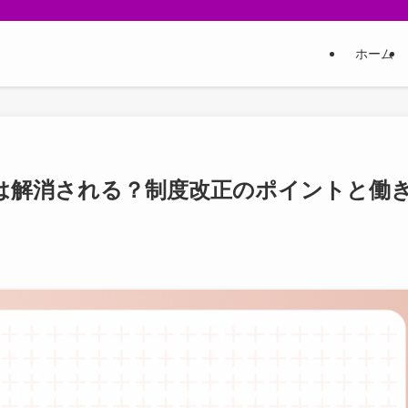
ホーム
は解消される？制度改正のポイントと働