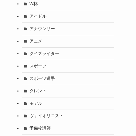
W杯
アイドル
アナウンサー
アニメ
クイズライター
スポーツ
スポーツ選手
タレント
モデル
ヴァイオリニスト
予備校講師