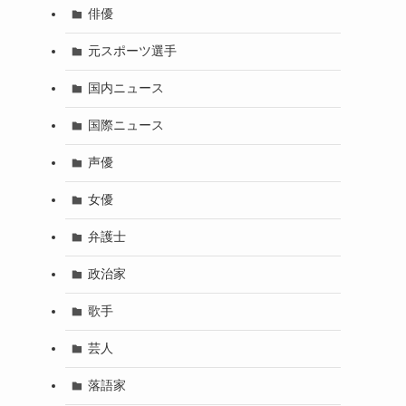
俳優
元スポーツ選手
国内ニュース
国際ニュース
声優
女優
弁護士
政治家
歌手
芸人
落語家