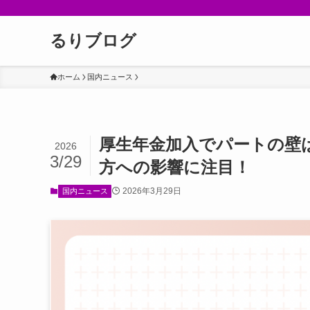
るりブログ
ホーム
国内ニュース
厚生年金加入でパートの壁
2026
3/29
方への影響に注目！
2026年3月29日
国内ニュース