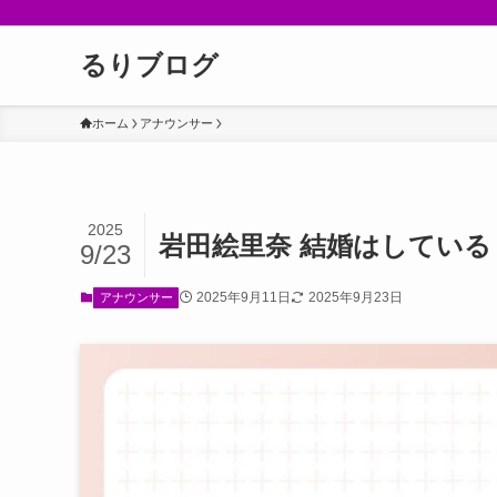
るりブログ
ホーム
アナウンサー
2025
岩田絵里奈 結婚はしてい
9/23
2025年9月11日
2025年9月23日
アナウンサー