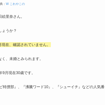
典：
W これやこの
田絵里奈さん。
しょうか？
9月現在、確認されていません。
なく、未婚とみられます。
5年9月現在30歳です。
ビ特捜部』、『沸騰ワード10』、『シューイチ』などの人気番