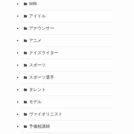
W杯
アイドル
アナウンサー
アニメ
クイズライター
スポーツ
スポーツ選手
タレント
モデル
ヴァイオリニスト
予備校講師