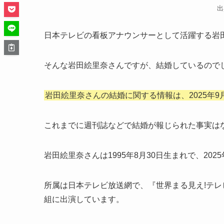
出
日本テレビの看板アナウンサーとして活躍する岩
そんな岩田絵里奈さんですが、結婚しているので
岩田絵里奈さんの結婚に関する情報は、2025年
これまでに週刊誌などで結婚が報じられた事実は
岩田絵里奈さんは1995年8月30日生まれで、202
所属は日本テレビ放送網で、『世界まる見え!テレ
組に出演しています。