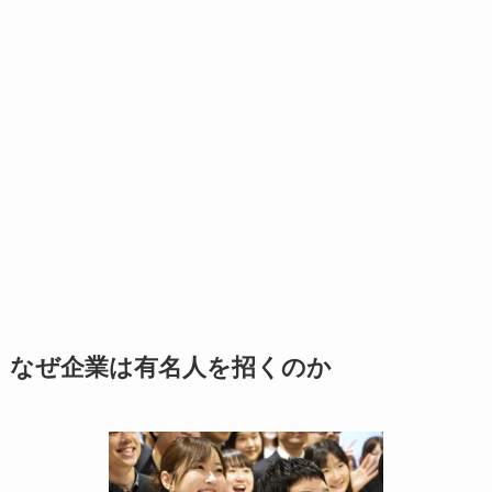
なぜ企業は有名人を招くのか