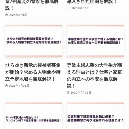
業7割超えの背景を徹底解
導入された理由を解説！
説！
2026年8月5日
2026年8月6日
ひろゆき新党の候補者募集
専業主婦志望の大学生が増
が開始？求める人物像や擁
える理由とは？仕事と家庭
立予定地域を徹底解説！
の両立への不安を徹底解
説！
2026年7月31日
2026年7月28日