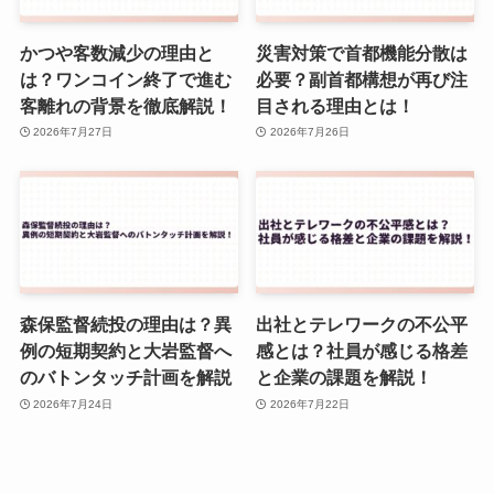
かつや客数減少の理由と
災害対策で首都機能分散は
は？ワンコイン終了で進む
必要？副首都構想が再び注
客離れの背景を徹底解説！
目される理由とは！
2026年7月27日
2026年7月26日
森保監督続投の理由は？異
出社とテレワークの不公平
例の短期契約と大岩監督へ
感とは？社員が感じる格差
のバトンタッチ計画を解説
と企業の課題を解説！
2026年7月24日
2026年7月22日