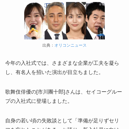
出典：
オリコンニュース
今年の入社式では、さまざまな企業が工夫を凝ら
し、有名人を招いた演出が目立ちました。
歌舞伎俳優の[市川團十郎]さんは、セイコーグルー
プの入社式に登場しました。
自身の若い頃の失敗談として「準備が足りずセリ