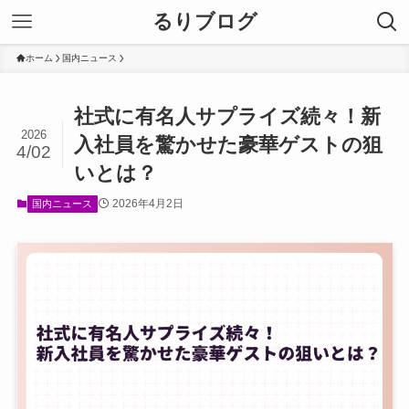
るりブログ
ホーム
国内ニュース
社式に有名人サプライズ続々！新
2026
入社員を驚かせた豪華ゲストの狙
4/02
いとは？
2026年4月2日
国内ニュース