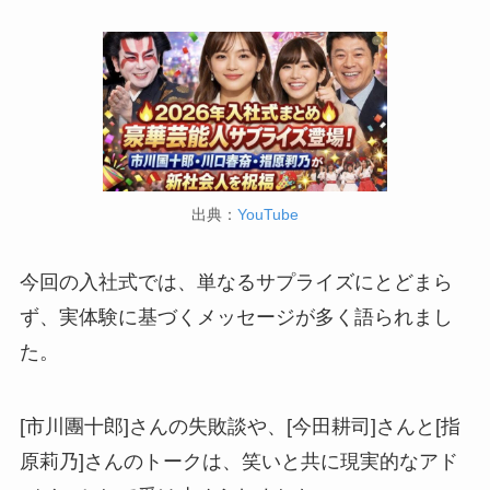
出典：
YouTube
今回の入社式では、単なるサプライズにとどまら
ず、実体験に基づくメッセージが多く語られまし
た。
[市川團十郎]さんの失敗談や、[今田耕司]さんと[指
原莉乃]さんのトークは、笑いと共に現実的なアド