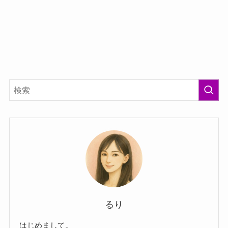
るり
はじめまして。