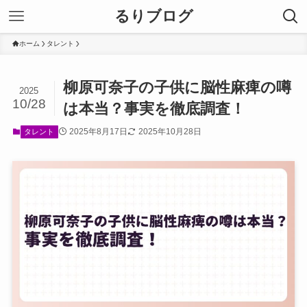
るりブログ
ホーム
タレント
柳原可奈子の子供に脳性麻痺の噂
2025
10/28
は本当？事実を徹底調査！
2025年8月17日
2025年10月28日
タレント