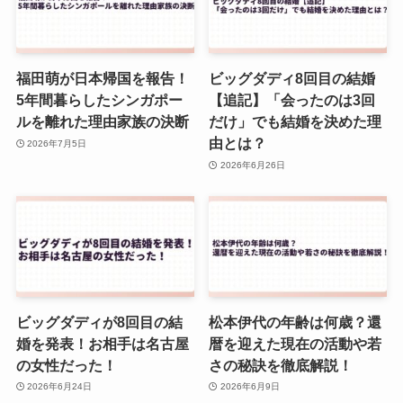
福田萌が日本帰国を報告！
ビッグダディ8回目の結婚
5年間暮らしたシンガポー
【追記】「会ったのは3回
ルを離れた理由家族の決断
だけ」でも結婚を決めた理
由とは？
2026年7月5日
2026年6月26日
ビッグダディが8回目の結
松本伊代の年齢は何歳？還
婚を発表！お相手は名古屋
暦を迎えた現在の活動や若
の女性だった！
さの秘訣を徹底解説！
2026年6月24日
2026年6月9日