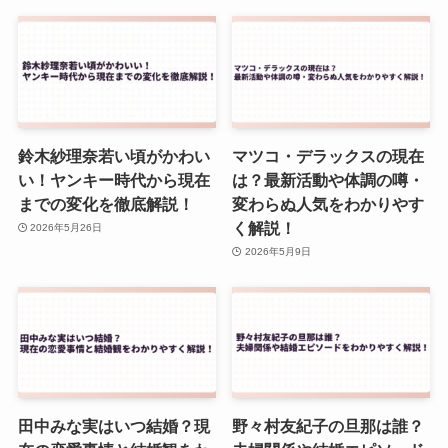
鈴木紗理奈若い頃がかわい
マツコ・デラックスの現在
い！ヤンキー時代から現在
は？最新活動や体調の噂・
までの変化を徹底解説！
変わらぬ人気をわかりやす
く解説！
2026年5月26日
2026年5月9日
田中みな実はいつ結婚？現
野々村友紀子の旦那は誰？